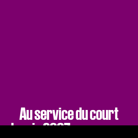
Au service du court
depuis 2007 : amoureux