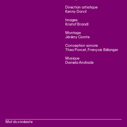
Direction artistique
Kenny Dorvil
Images
Kristof Brandl
Montage
Jérémy Comte
Conception sonore
Theo Porcet, François Bélanger
Musique
Daniela Andrade
Mot du cinéaste