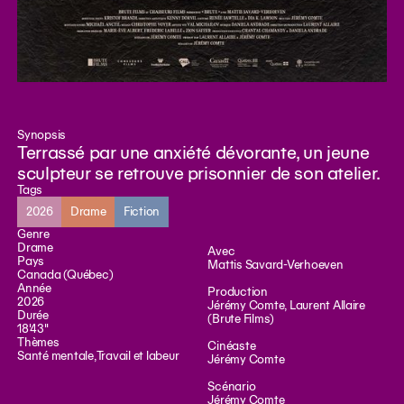
Synopsis
Terrassé par une anxiété dévorante, un jeune
sculpteur se retrouve prisonnier de son atelier.
Tags
2026
Drame
Fiction
Genre
Drame
Avec
Pays
Mattis Savard-Verhoeven
Canada (Québec)
Année
Production
2026
Jérémy Comte, Laurent Allaire
Durée
(Brute Films)
18'43"
Thèmes
Cinéaste
Santé mentale
,
Travail et labeur
Jérémy Comte
Scénario
Jérémy Comte