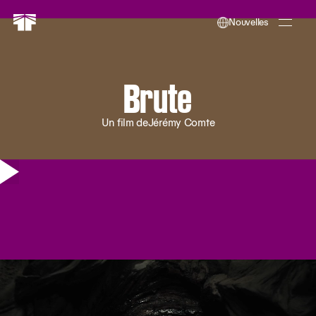
Nouvelles
Brute
Un film de
Jérémy Comte