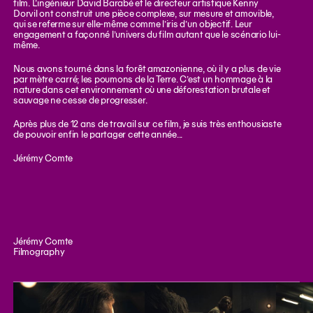
film. L’ingénieur David Barabé et le directeur artistique Kenny
Dorvil ont construit une pièce complexe, sur mesure et amovible,
qui se referme sur elle-même comme l’iris d’un objectif. Leur
engagement a façonné l’univers du film autant que le scénario lui-
même.
Nous avons tourné dans la forêt amazonienne, où il y a plus de vie
par mètre carré; les poumons de la Terre. C’est un hommage à la
nature dans cet environnement où une déforestation brutale et
sauvage ne cesse de progresser.
Après plus de 12 ans de travail sur ce film, je suis très enthousiaste
de pouvoir enfin le partager cette année...
Jérémy Comte
Jérémy Comte
Filmography