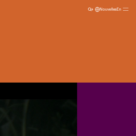
Nouvelles
En