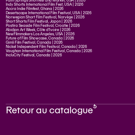
Palm Springs Shortfest and Market, USA | 2026
Indy Shorts International Film Fest, USA | 2026
Accra Indie Filmfest, Ghana | 2026
Desertscape International Film Festival, USA | 2026
Norwegian Short Film Festival, Norvège | 2026
Short Shorts Film Festival, Japon | 2026
Postira Seaside Film Festival, Croatie | 2026
Abidjan Art Week, Côte d'Ivoire | 2026
NewFilmmakers Los Angeles, USA | 2026
Future of Film Showcase, Canada | 2026
Gimli Film Festival, Canada | 2026
Nickel Independent Film Festival, Canada | 2026
Vaughan International Film Festival, Canada | 2026
IncluCity Festival, Canada | 2026
Retour au catalogue