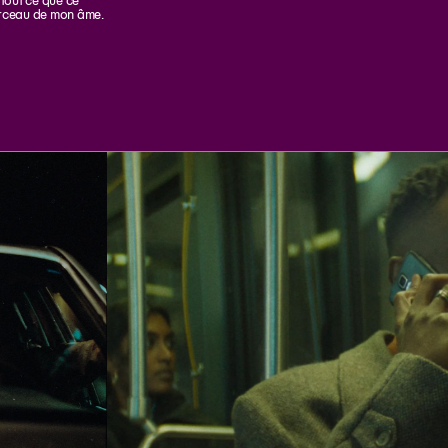
 tout ce que ce
orceau de mon âme.