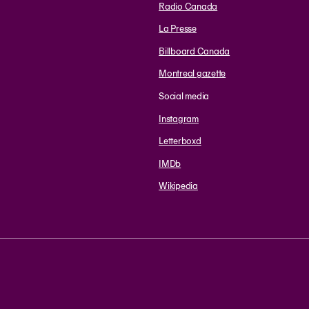
Radio Canada
La Presse
Billboard Canada
Montreal gazette
Social media
Instagram
Letterboxd
IMDb
Wikipedia