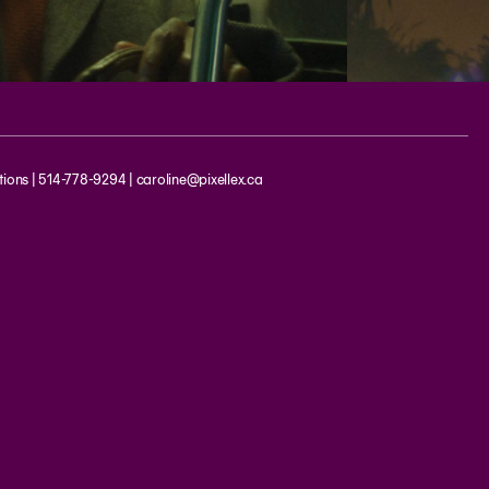
ions | 514-778-9294 | caroline@pixellex.ca